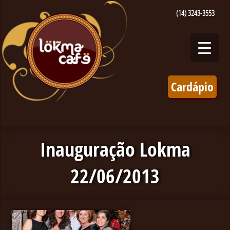
(14) 3243-3553
Cardápio
Inauguração Lokma
22/06/2013