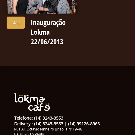
Inauguração
24/09
Lokma
22/06/2013
Telefone: (14) 3243-3553
Delivery : (14) 3243-3553 | (14) 99126-8966
Rua Al. Octávio Pinheiro Brisolla Nº19-48
Bauru - São Paulo