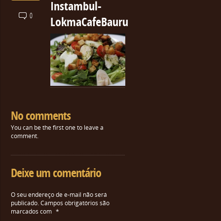
Instambul-
0
LokmaCafeBauru
No comments
You can be the first one to leave a
comment.
Deixe um comentário
O seu endereço de e-mail não será
publicado.
Campos obrigatórios são
marcados com
*