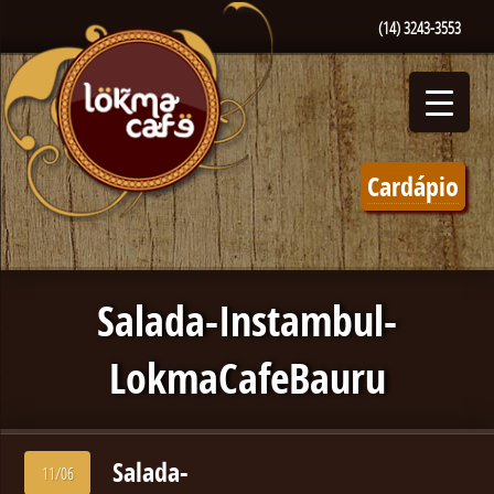
(14) 3243-3553
Cardápio
Salada-Instambul-
LokmaCafeBauru
Salada-
11/06