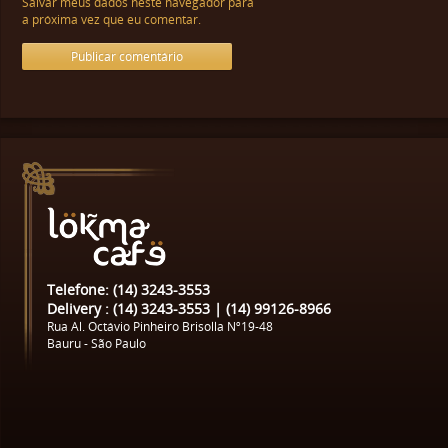
Salvar meus dados neste navegador para
a próxima vez que eu comentar.
Telefone: (14) 3243-3553
Delivery : (14) 3243-3553 | (14) 99126-8966
Rua Al. Octávio Pinheiro Brisolla Nº19-48
Bauru - São Paulo