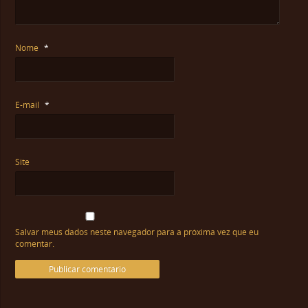
Nome
*
E-mail
*
Site
Salvar meus dados neste navegador para a próxima vez que eu
comentar.