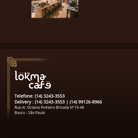
Telefone: (14) 3243-3553
Delivery : (14) 3243-3553 | (14) 99126-8966
Rua Al. Octávio Pinheiro Brisolla Nº19-48
Bauru - São Paulo