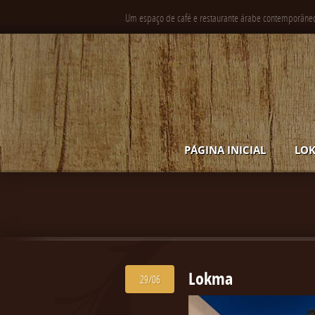
Um espaço de café e restaurante árabe contemporâne
PÁGINA INICIAL
LOK
Lokma
29/06