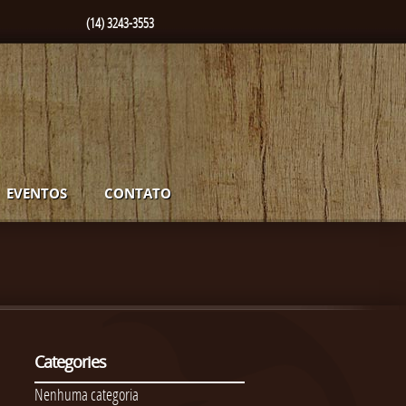
(14) 3243-3553
EVENTOS
CONTATO
Categories
Nenhuma categoria