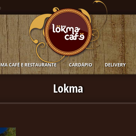
o
MA CAFÉ E RESTAURANTE
CARDÁPIO
DELIVERY
Lokma