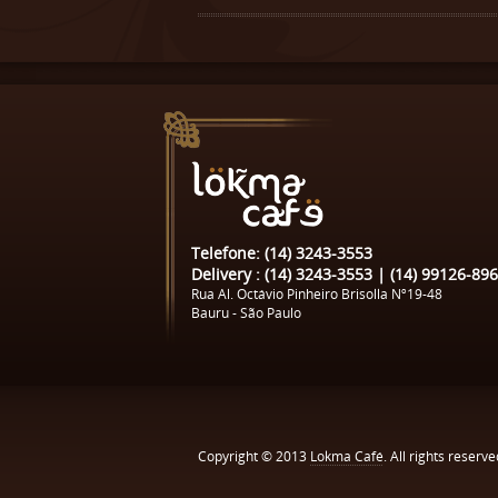
Telefone: (14) 3243-3553
Delivery : (14) 3243-3553 | (14) 99126-89
Rua Al. Octávio Pinheiro Brisolla Nº19-48
Bauru - São Paulo
Copyright © 2013
Lokma Café
. All rights reserve