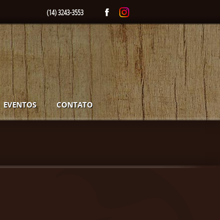
(14) 3243-3553
EVENTOS
CONTATO