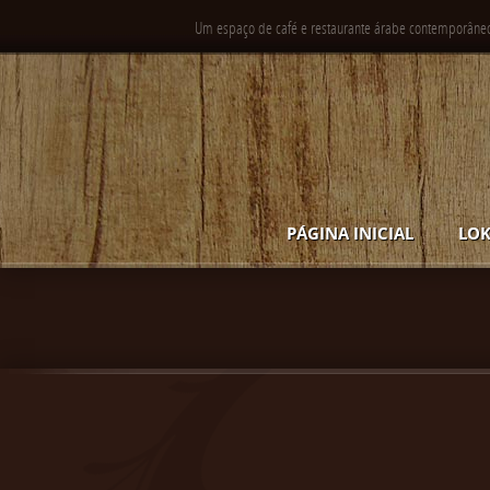
Um espaço de café e restaurante árabe contemporâne
PÁGINA INICIAL
LOK