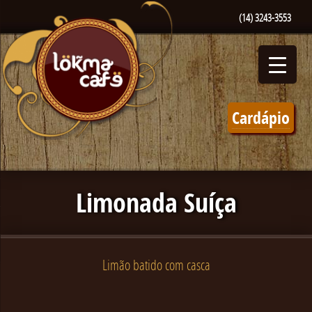
(14) 3243-3553
Cardápio
Limonada Suíça
Limão batido com casca