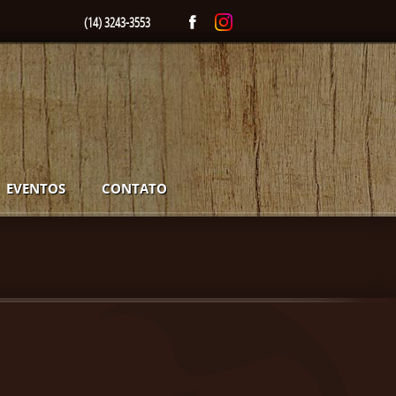
(14) 3243-3553
EVENTOS
CONTATO