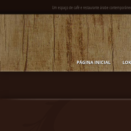
Um espaço de café e restaurante árabe contemporâne
PÁGINA INICIAL
LOK