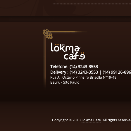
Telefone: (14) 3243-3553
Delivery : (14) 3243-3553 | (14) 99126-89
Rua Al. Octávio Pinheiro Brisolla Nº19-48
Bauru - São Paulo
Copyright © 2013
Lokma Café
. All rights reserve