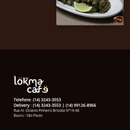
Telefone: (14) 3243-3553
Delivery : (14) 3243-3553 | (14) 99126-8966
Rua Al. Octávio Pinheiro Brisolla Nº19-48
Bauru - São Paulo