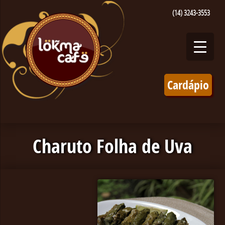
(14) 3243-3553
Cardápio
Charuto Folha de Uva