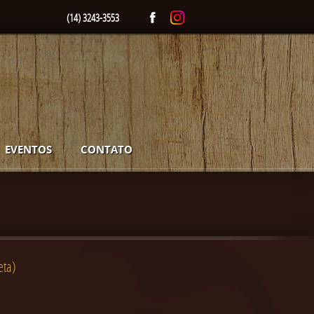
(14) 3243-3553
EVENTOS
CONTATO
eta)