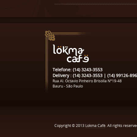
Telefone: (14) 3243-3553
Delivery : (14) 3243-3553 | (14) 99126-89
Rua Al. Octávio Pinheiro Brisolla Nº19-48
Bauru - São Paulo
Copyright © 2013
Lokma Café
. All rights reserve