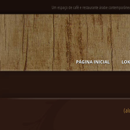
Um espaço de café e restaurante árabe contemporâne
PÁGINA INICIAL
LOK
(al