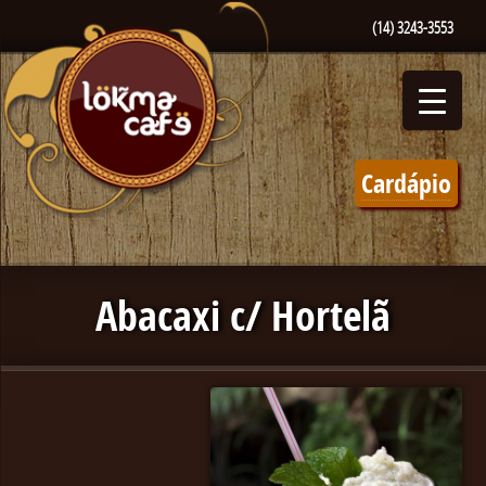
(14) 3243-3553
Cardápio
Abacaxi c/ Hortelã