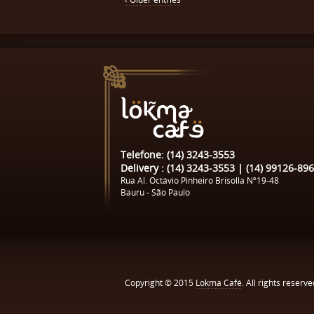
Telefone: (14) 3243-3553
Delivery : (14) 3243-3553 | (14) 99126-89
Rua Al. Octávio Pinheiro Brisolla Nº19-48
Bauru - São Paulo
Copyright © 2015
Lokma Café
. All rights reserve