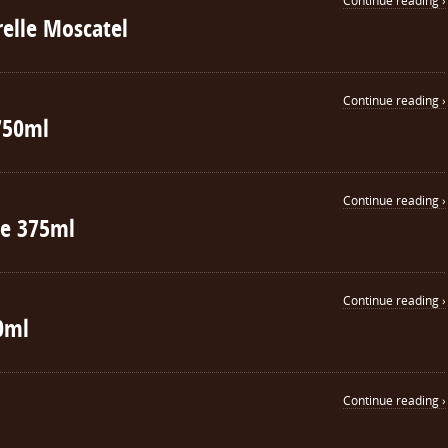
Continue reading ›
elle Moscatel
Continue reading ›
750ml
Continue reading ›
ge 375ml
Continue reading ›
0ml
Continue reading ›