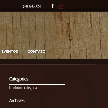
(14) 3243-3553
EVENTOS
CONTATO
Categories
Nenhuma categoria
Archives