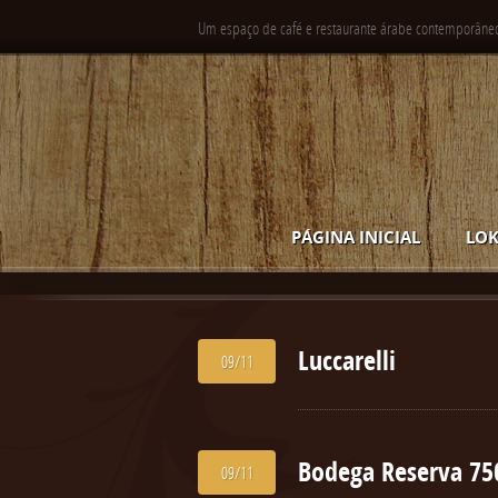
Um espaço de café e restaurante árabe contemporâne
PÁGINA INICIAL
LOK
Luccarelli
09/11
Bodega Reserva 7
09/11